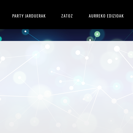
PARTY JARDUERAK
ZATOZ
AURREKO EDIZIOAK