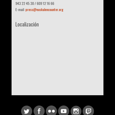
943 22 45 30 / 609 12 16 66
E-mail:
press@euskalencounter.org
Localización