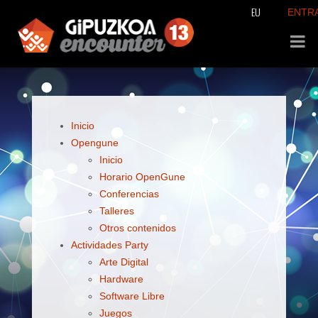
EU
ENTR
Inicio
Opengune
Inicio
Horario OpenGune
Conferencias
Talleres
Otros contenidos
Actividades Party
Arte Digital
Hardware
Software Libre
Juegos