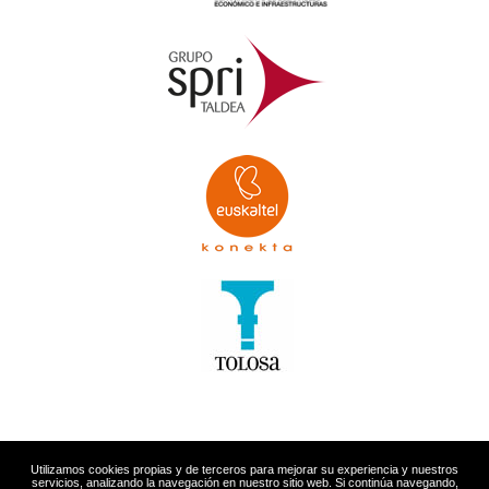
Utilizamos cookies propias y de terceros para mejorar su experiencia y nuestros
servicios, analizando la navegación en nuestro sitio web. Si continúa navegando,