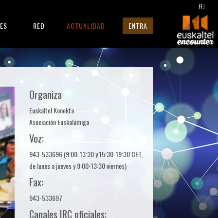
EU
RES
RED
ACTUALIDAD
ENTRA
Organiza
Euskaltel Konekta
Asociación Euskalamiga
Voz:
943-533696 (9:00-13:30 y 15:30-19:30 CET,
de lunes a jueves y 9:00-13:30 viernes)
Fax:
943-533697
Canales IRC oficiales: