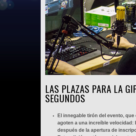
LAS PLAZAS PARA LA GI
SEGUNDOS
El innegable tirón del evento, que
agoten a una increíble velocidad:
después de la apertura de inscrip