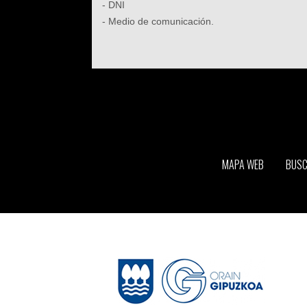
- DNI
- Medio de comunicación.
MAPA WEB
BUS