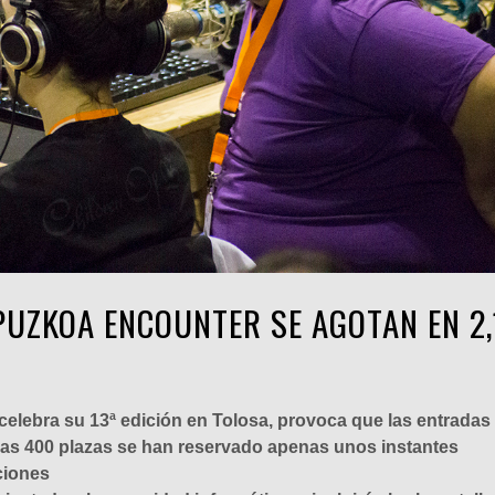
PUZKOA ENCOUNTER SE AGOTAN EN 2,
 celebra su 13ª edición en Tolosa, provoca que las entradas
 las 400 plazas se han reservado apenas unos instantes
ciones