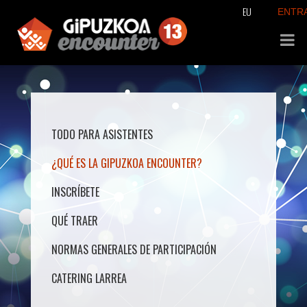
EU
ENTR
TODO PARA ASISTENTES
¿QUÉ ES LA GIPUZKOA ENCOUNTER?
INSCRÍBETE
QUÉ TRAER
NORMAS GENERALES DE PARTICIPACIÓN
CATERING LARREA