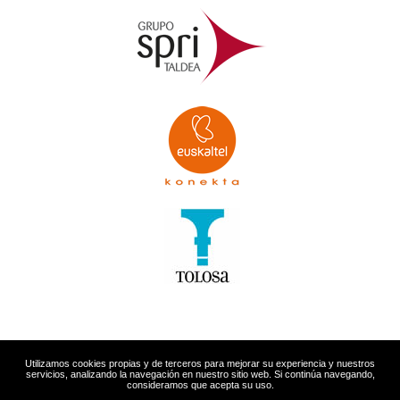
Utilizamos cookies propias y de terceros para mejorar su experiencia y nuestros
servicios, analizando la navegación en nuestro sitio web. Si continúa navegando,
consideramos que acepta su uso.