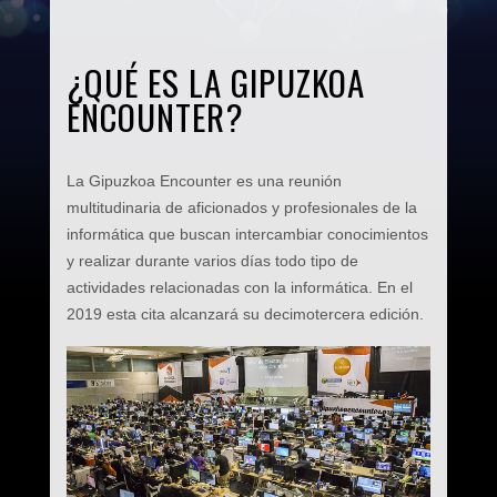
¿QUÉ ES LA GIPUZKOA
ENCOUNTER?
La Gipuzkoa Encounter es una reunión
multitudinaria de aficionados y profesionales de la
informática que buscan intercambiar conocimientos
y realizar durante varios días todo tipo de
actividades relacionadas con la informática. En el
2019 esta cita alcanzará su decimotercera edición.