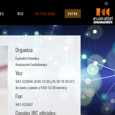
EU
RES
RED
ACTUALIDAD
ENTRA
Organiza
Euskaltel Konekta
Asociación Euskalamiga
Voz:
943-533696 (9:00-13:30 y 15:30-19:30 CET,
de lunes a jueves y 9:00-13:30 viernes)
Fax:
943-533697
Canales IRC oficiales: