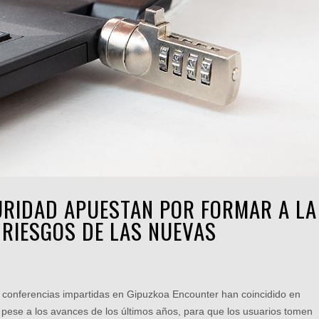
URIDAD APUESTAN POR FORMAR A LA
 RIESGOS DE LAS NUEVAS
 conferencias impartidas en Gipuzkoa Encounter han coincidido en
ese a los avances de los últimos años, para que los usuarios tomen