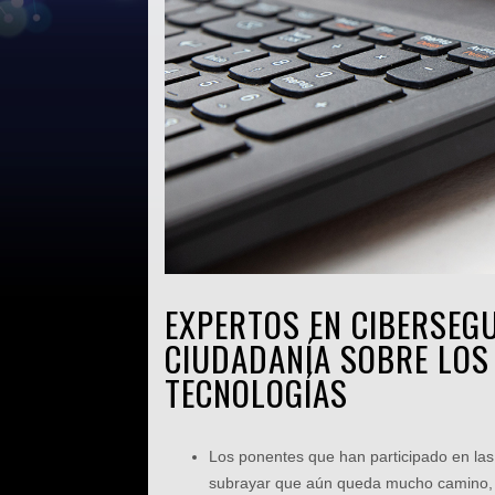
EXPERTOS EN CIBERSEG
CIUDADANÍA SOBRE LOS
TECNOLOGÍAS
Los ponentes que han participado en las
subrayar que aún queda mucho camino, p