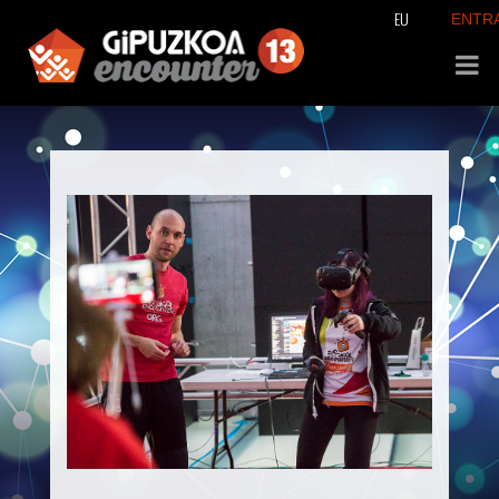
EU
ENTR