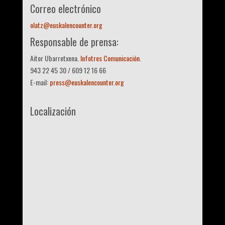
Correo electrónico
olatz@euskalencounter.org
Responsable de prensa:
Aitor Ubarretxena.
Infotres Comunicación
.
943 22 45 30 / 609 12 16 66
E-mail:
press@euskalencounter.org
Localización