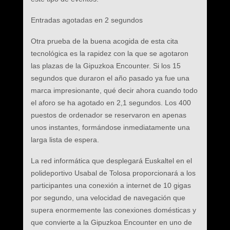
Entradas agotadas en 2 segundos
Otra prueba de la buena acogida de esta cita
tecnológica es la rapidez con la que se agotaron
las plazas de la Gipuzkoa Encounter. Si los 15
segundos que duraron el año pasado ya fue una
marca impresionante, qué decir ahora cuando todo
el aforo se ha agotado en 2,1 segundos. Los 400
puestos de ordenador se reservaron en apenas
unos instantes, formándose inmediatamente una
larga lista de espera.
La red informática que desplegará Euskaltel en el
polideportivo Usabal de Tolosa proporcionará a los
participantes una conexión a internet de 10 gigas
por segundo, una velocidad de navegación que
supera enormemente las conexiones domésticas y
que convierte a la Gipuzkoa Encounter en uno de