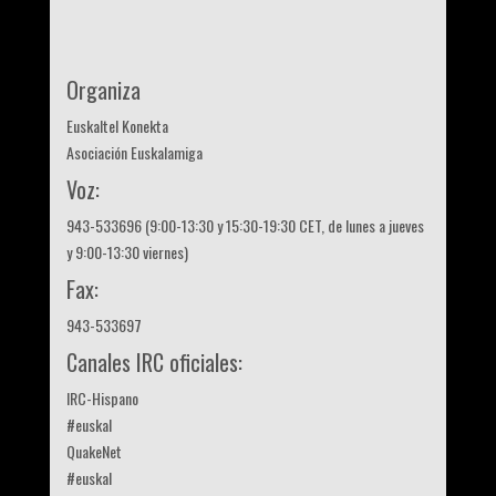
Organiza
Euskaltel Konekta
Asociación Euskalamiga
Voz:
943-533696 (9:00-13:30 y 15:30-19:30 CET, de lunes a jueves
y 9:00-13:30 viernes)
Fax:
943-533697
Canales IRC oficiales:
IRC-Hispano
#euskal
QuakeNet
#euskal