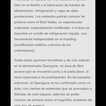
líder en el diseño y la fabricación de fuentes de
alimentación, refrigeración y cajas de altas
prestaciones. Los visitantes podrán conocer de
primera mano el Mod Vodka, un espectacular
ordenador especialmente modificado, e incluso se
impartirá un cursillo de refrigeración líquida, una
herramienta indispensable en el modding
(modificación estética y técnica de los
ordenadores).
Todas estas opciones formativas y de ocio estarán
en la denominada Opengune, un área de libre
acceso que se encuentra junto a la party place, la
zona reservada a los participantes. En las pasadas
ediciones, la Opengune se ha confirmado como un
éxito, con cientos de asistentes que se acercaban a
disfrutar de este espacio, además de poder
conocer de primera mano el magnífico ambiente de
este tipo de eventos.