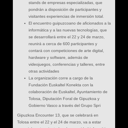
stands de empresas especializadas, que
pondrán a disposición de participantes y
visitantes experiencias de inmersión total.
El encuentro guipuzcoano de aficionados a la
informática y a las nuevas tecnologías, que
se desarrollará entre el 22 y 24 de marzo,
reunirá a cerca de 600 participantes y
contará con competiciones de arte digital,
hardware y software, además de
videojuegos, conferencias y talleres, entre
otras actividades
La organización corre a cargo de la
Fundación Euskaltel Konekta con la
colaboración de Euskaltel, Ayuntamiento de
Tolosa, Diputación Foral de Gipuzkoa y
Gobierno Vasco a través del Grupo Spri
Gipuzkoa Encounter 13, que se celebrará en
Tolosa entre el 22 y el 24 de marzo, va a estar