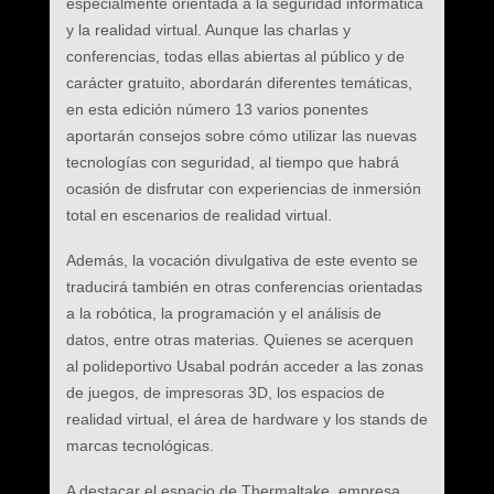
especialmente orientada a la seguridad informática
y la realidad virtual. Aunque las charlas y
conferencias, todas ellas abiertas al público y de
carácter gratuito, abordarán diferentes temáticas,
en esta edición número 13 varios ponentes
aportarán consejos sobre cómo utilizar las nuevas
tecnologías con seguridad, al tiempo que habrá
ocasión de disfrutar con experiencias de inmersión
total en escenarios de realidad virtual.
Además, la vocación divulgativa de este evento se
traducirá también en otras conferencias orientadas
a la robótica, la programación y el análisis de
datos, entre otras materias. Quienes se acerquen
al polideportivo Usabal podrán acceder a las zonas
de juegos, de impresoras 3D, los espacios de
realidad virtual, el área de hardware y los stands de
marcas tecnológicas.
A destacar el espacio de Thermaltake, empresa