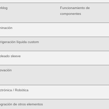
rklog
Funcionamiento de
componentes
minación
rigeración líquida custom
bleado sleeve
ovación
ctrónica / Robótica
egración de otros elementos