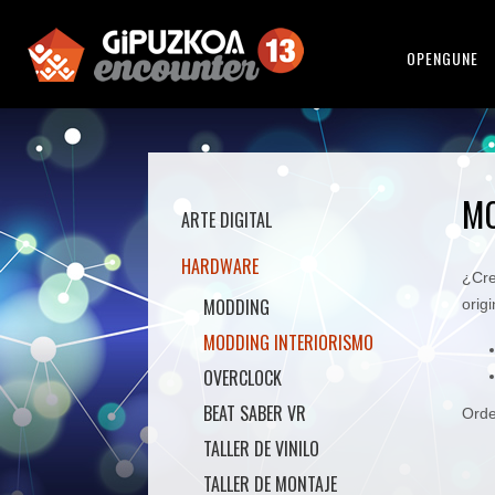
OPENGUNE
M
ARTE DIGITAL
HARDWARE
¿Cre
MODDING
orig
MODDING INTERIORISMO
OVERCLOCK
BEAT SABER VR
Ord
TALLER DE VINILO
TALLER DE MONTAJE