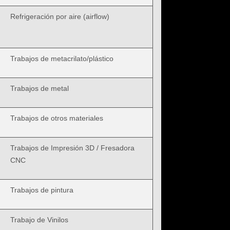
Refrigeración por aire (airflow)
Trabajos de metacrilato/plástico
Trabajos de metal
Trabajos de otros materiales
Trabajos de Impresión 3D / Fresadora
CNC
Trabajos de pintura
Trabajo de Vinilos