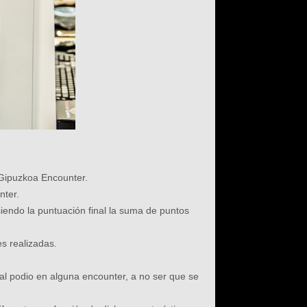
 Gipuzkoa Encounter.
nter.
siendo la puntuación final la suma de puntos
es realizadas.
 al podio en alguna encounter, a no ser que se