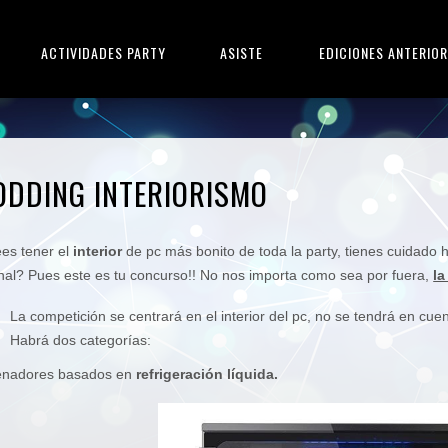
ACTIVIDADES PARTY
ASISTE
EDICIONES ANTERIO
ODDING INTERIORISMO
es tener el
interior
de pc más bonito de toda la party, tienes cuidado 
inal? Pues este es tu concurso!! No nos importa como sea por fuera,
la
La competición se centrará en el interior del pc, no se tendrá en cue
Habrá dos categorías:
enadores basados en
refrigeración líquida.