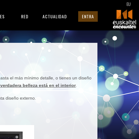
EU
RES
RED
ACTUALIDAD
ENTRA
hasta el más mínimo detalle, o tienes un diseño
 verdadera belleza está en el interior
.
nta diseño externo.