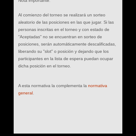
Nota importante:
Al comienzo del torneo se realizará un sorteo
aleatorio de las posiciones en las que jugar. Si las
personas inscritas en el torneo y con estado de
"Aceptadas" no se encuentran en sorteo de
posiciones, serán automáticamente descalificadas,
liberando su "slot" o posición y dejando que los
participantes en la lista de espera puedan ocupar
dicha posición en el torneo.
A esta normativa la complementa la
normativa
general
.