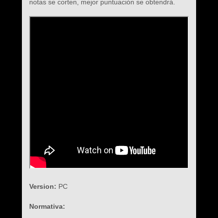
notas se corten, mejor puntuación se obtendrá.
Version:
PC
Normativa: