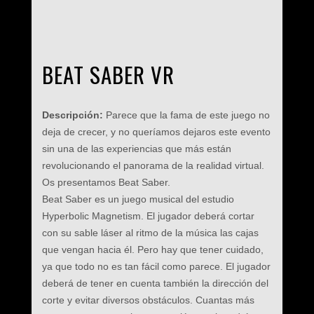
BEAT SABER VR
Descripción:
Parece que la fama de este juego no
deja de crecer, y no queríamos dejaros este evento
sin una de las experiencias que más están
revolucionando el panorama de la realidad virtual.
Os presentamos Beat Saber.
Beat Saber es un juego musical del estudio
Hyperbolic Magnetism. El jugador deberá cortar
con su sable láser al ritmo de la música las cajas
que vengan hacia él. Pero hay que tener cuidado,
ya que todo no es tan fácil como parece. El jugador
deberá de tener en cuenta también la dirección del
corte y evitar diversos obstáculos. Cuantas más