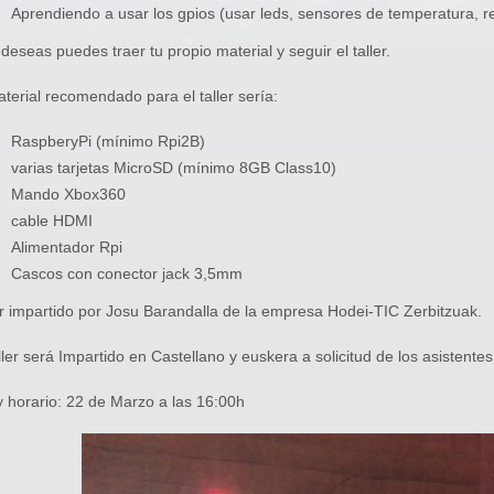
Aprendiendo a usar los gpios (usar leds, sensores de temperatura, re
o deseas puedes traer tu propio material y seguir el taller.
aterial recomendado para el taller sería:
RaspberyPi (mínimo Rpi2B)
varias tarjetas MicroSD (mínimo 8GB Class10)
Mando Xbox360
cable HDMI
Alimentador Rpi
Cascos con conector jack 3,5mm
er impartido por Josu Barandalla de la empresa Hodei-TIC Zerbitzuak.
aller será Impartido en Castellano y euskera a solicitud de los asistentes
y horario: 22 de Marzo a las 16:00h