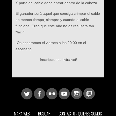
Y parte del cable debe entrar dentro de la cabeza.
El ganador será aquél que consiga crimpar el cable
en menos tiempo, siempre y cuando el cable
funcione. Creo que este año no os resultará tan
“fácil”.
¡Os esperamos el viernes a las 20:00 en el
escenario!
¡Inscripciones
Intranet
!
MAPA WEB
BUSCAR
CONTACTO - QUIÉNES SOMOS