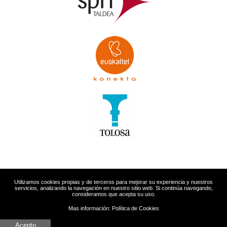
Utilizamos cookies propias y de terceros para mejorar su experiencia y nuestros
servicios, analizando la navegación en nuestro sitio web. Si continúa navegando,
consideramos que acepta su uso.
Mas información:
Política de Cookies
Acepto