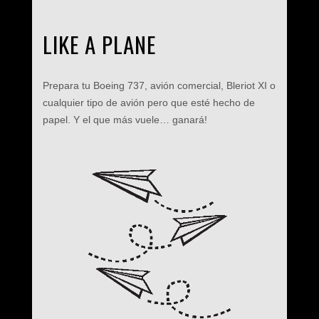
LIKE A PLANE
Prepara tu Boeing 737, avión comercial, Bleriot XI o
cualquier tipo de avión pero que esté hecho de
papel. Y el que más vuele… ganará!