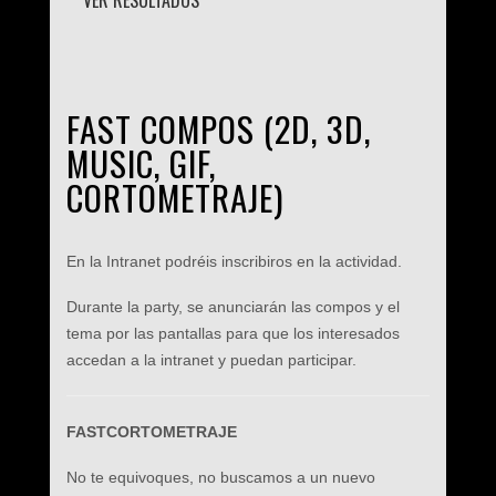
VER RESULTADOS
FAST COMPOS (2D, 3D,
MUSIC, GIF,
CORTOMETRAJE)
En la Intranet podréis inscribiros en la actividad.
Durante la party, se anunciarán las compos y el
tema por las pantallas para que los interesados
accedan a la intranet y puedan participar.
FASTCORTOMETRAJE
No te equivoques, no buscamos a un nuevo