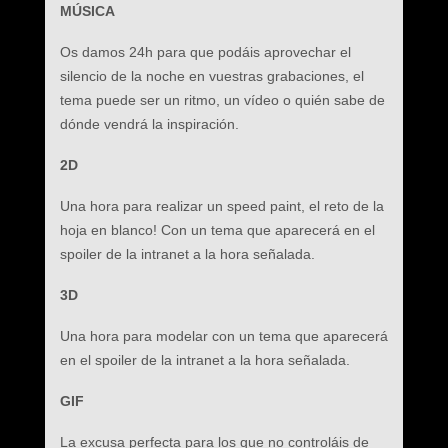
MÚSICA
Os damos 24h para que podáis aprovechar el
silencio de la noche en vuestras grabaciones, el
tema puede ser un ritmo, un vídeo o quién sabe de
dónde vendrá la inspiración.
2D
Una hora para realizar un speed paint, el reto de la
hoja en blanco! Con un tema que aparecerá en el
spoiler de la intranet a la hora señalada.
3D
Una hora para modelar con un tema que aparecerá
en el spoiler de la intranet a la hora señalada.
GIF
La excusa perfecta para los que no controláis de