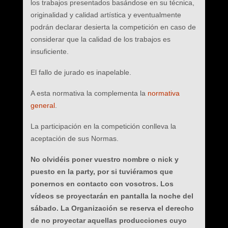
los trabajos presentados basándose en su técnica,
originalidad y calidad artística y eventualmente
podrán declarar desierta la competición en caso de
considerar que la calidad de los trabajos es
insuficiente.
El fallo de jurado es inapelable.
A esta normativa la complementa la
normativa
general
.
La participación en la competición conlleva la
aceptación de sus Normas.
No olvidéis poner vuestro nombre o nick y
puesto en la party, por si tuviéramos que
ponernos en contacto con vosotros. Los
vídeos se proyectarán en pantalla la noche del
sábado. La Organización se reserva el derecho
de no proyectar aquellas producciones cuyo