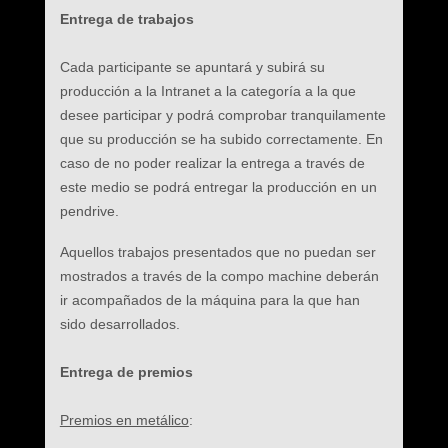
Entrega de trabajos
Cada participante se apuntará y subirá su
producción a la Intranet a la categoría a la que
desee participar y podrá comprobar tranquilamente
que su producción se ha subido correctamente. En
caso de no poder realizar la entrega a través de
este medio se podrá entregar la producción en un
pendrive.
Aquellos trabajos presentados que no puedan ser
mostrados a través de la compo machine deberán
ir acompañados de la máquina para la que han
sido desarrollados.
Entrega de premios
Premios en metálico
: