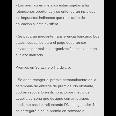
- Los premios en metálico están sujetos a las
retenciones oportunas y se entenderán incluidos
los impuestos indirectos que resultarán de
aplicación si ésta existiera.
- Se pagarán mediante transferencia bancaria. Los
datos necesarios para el pago deberán ser
enviados por mail a la organización del evento en
el plazo indicado.
Premios en Software o Hardware
:
- Se debe recoger el premio personalmente en la
ceremonia de entrega de premios. No obstante,
podrán recogerlo en dicho acto por medio de
aquella persona que designe con antelación,
mediante escrito, adjuntando DNI del ganador. No
se entregará ningún premio en software o