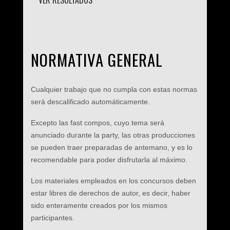
VER RESULTADOS
NORMATIVA GENERAL
Cualquier trabajo que no cumpla con estas normas
será descalificado automáticamente.
Excepto las fast compos, cuyo tema será
anunciado durante la party, las otras producciones
se pueden traer preparadas de antemano, y es lo
recomendable para poder disfrutarla al máximo.
Los materiales empleados en los concursos deben
estar libres de derechos de autor, es decir, haber
sido enteramente creados por los mismos
participantes.