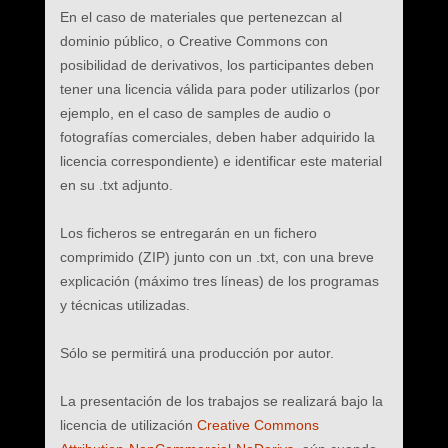
En el caso de materiales que pertenezcan al
dominio público, o Creative Commons con
posibilidad de derivativos, los participantes deben
tener una licencia válida para poder utilizarlos (por
ejemplo, en el caso de samples de audio o
fotografías comerciales, deben haber adquirido la
licencia correspondiente) e identificar este material
en su .txt adjunto.
Los ficheros se entregarán en un fichero
comprimido (ZIP) junto con un .txt, con una breve
explicación (máximo tres líneas) de los programas
y técnicas utilizadas.
Sólo se permitirá una producción por autor.
La presentación de los trabajos se realizará bajo la
licencia de utilización
Creative Commons