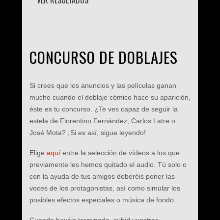
VER RESULTADOS
CONCURSO DE DOBLAJES
Si crees que los anuncios y las películas ganan
mucho cuando el doblaje cómico hace su aparición,
éste es tu concurso. ¿Te ves capaz de seguir la
estela de Florentino Fernández, Carlos Latre o
José Mota? ¡Si es así, sigue leyendo!
Elige
aquí
entre la selección de vídeos a los que
previamente les hemos quitado el audio. Tú solo o
con la ayuda de tus amigos deberéis poner las
voces de los protagonistas, así como simular los
posibles efectos especiales o música de fondo.