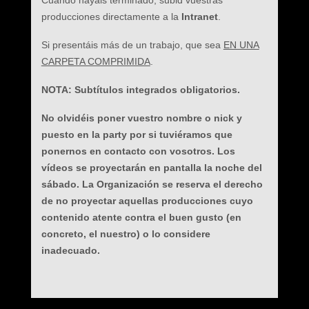
Cuando hayáis terminado, subid vuestras
producciones directamente a la
Intranet
.
Si presentáis más de un trabajo, que sea
EN UNA
CARPETA COMPRIMIDA
.
NOTA: Subtítulos integrados obligatorios.
No olvidéis poner vuestro nombre o nick y
puesto en la party por si tuviéramos que
ponernos en contacto con vosotros. Los
vídeos se proyectarán en pantalla la noche del
sábado. La Organización se reserva el derecho
de no proyectar aquellas producciones cuyo
contenido atente contra el buen gusto (en
concreto, el nuestro) o lo considere
inadecuado.